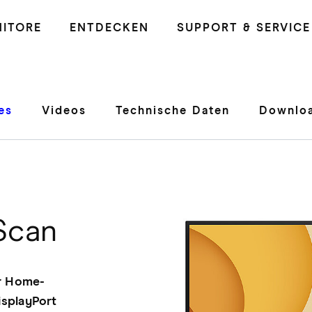
ITORE
ENTDECKEN
SUPPORT & SERVICE
es
Videos
Technische Daten
Downloa
Scan
ür Home-
isplayPort