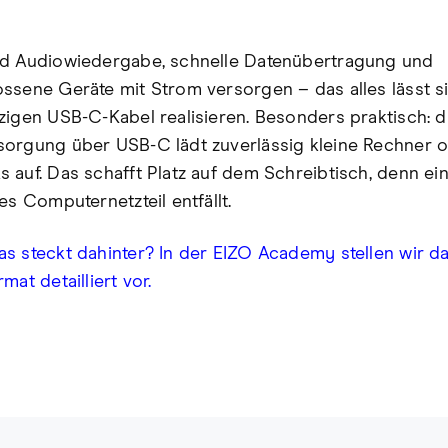
d Audiowiedergabe, schnelle Datenübertragung und
ssene Geräte mit Strom versorgen – das alles lässt s
zigen USB-C-Kabel realisieren. Besonders praktisch: d
orgung über USB-C lädt zuverlässig kleine Rechner 
 auf. Das schafft Platz auf dem Schreibtisch, denn ei
es Computernetzteil entfällt.
s steckt dahinter? In der EIZO Academy stellen wir d
mat detailliert vor.