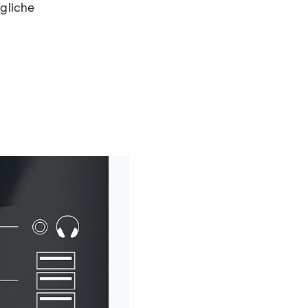
ägliche