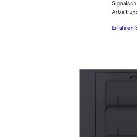
Signalschn
Arbeit un
Erfahren 