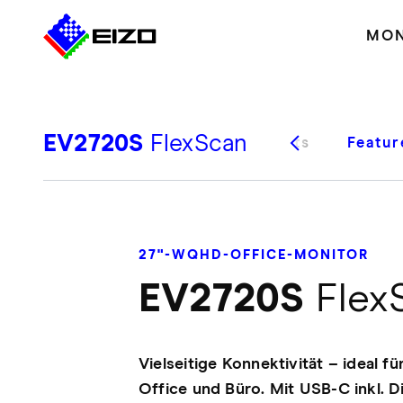
MON
EV2720S
FlexScan
Highlights
Featur
27"-WQHD-OFFICE-MONITOR
EV2720S
Flex
Vielseitige Konnektivität – ideal f
Office und Büro. Mit USB-C inkl. D