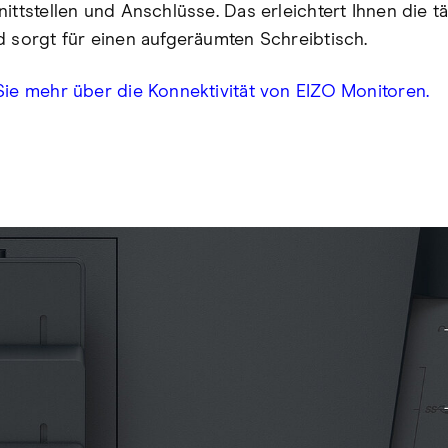
ittstellen und Anschlüsse. Das erleichtert Ihnen die t
d sorgt für einen aufgeräumten Schreibtisch.
Sie mehr über die Konnektivität von EIZO Monitoren.