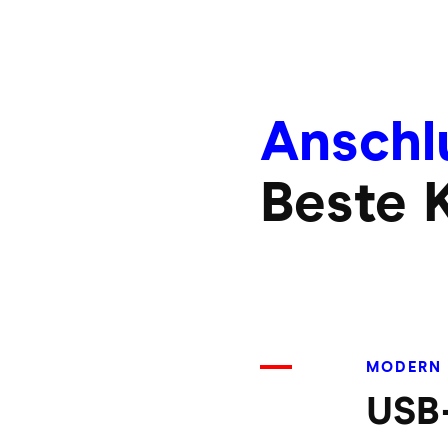
Anschlu
Beste 
MODERN 
USB-