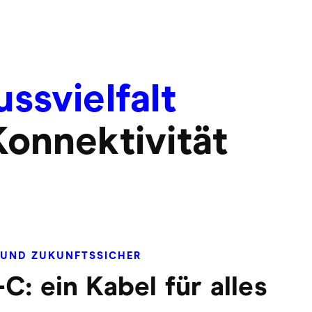
ssvielfalt
Konnektivität
UND ZUKUNFTSSICHER
C: ein Kabel für alles