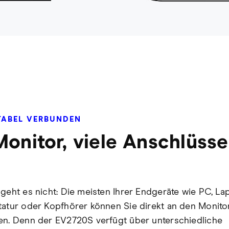
ABEL VERBUNDEN
Monitor, viele Anschlüsse
 geht es nicht: Die meisten Ihrer Endgeräte wie PC, La
tatur oder Kopfhörer können Sie direkt an den Monito
en. Denn der EV2720S verfügt über unterschiedliche