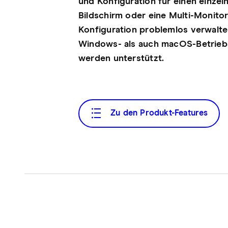
und Konfiguration für einen einzel
Bildschirm oder eine Multi-Monitor
Konfiguration problemlos verwalt
Windows- als auch macOS-Betrie
werden unterstützt.
Zu den Produkt-Features