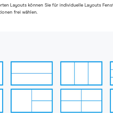
erten Layouts können Sie für individuelle Layouts Fen
tionen frei wählen.