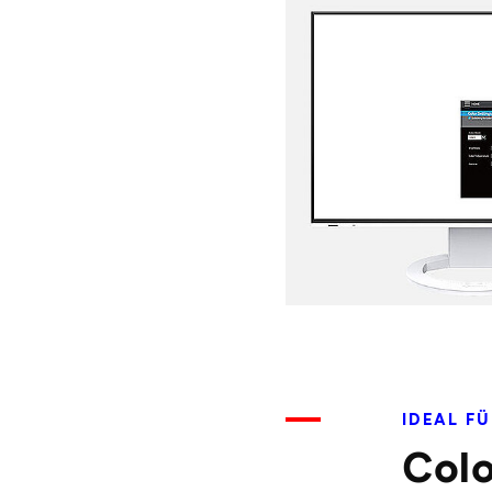
IDEAL F
Colo