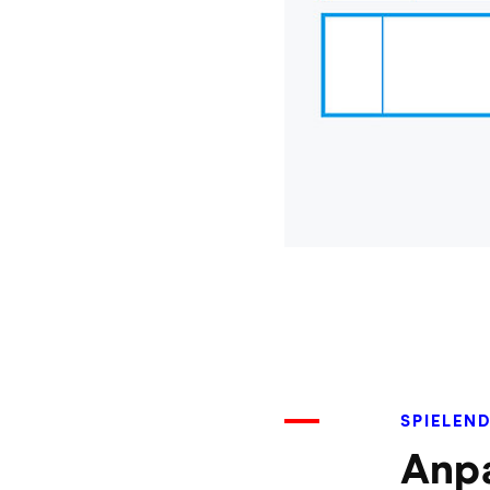
SPIELEND
Anpa