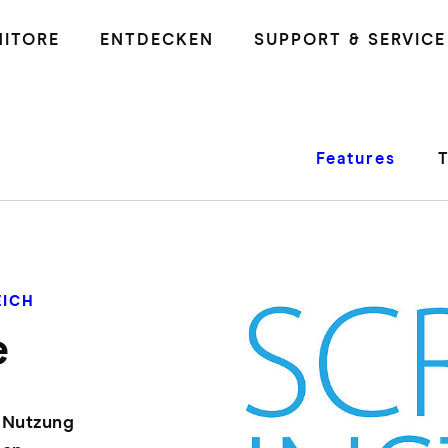
ITORE
ENTDECKEN
SUPPORT & SERVICE
Features
EICH
e
e Nutzung