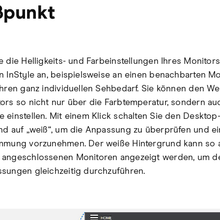
ßpunkt
e die Helligkeits- und Farbeinstellungen Ihres Monitors
n InStyle an, beispielsweise an einen benachbarten Mo
Ihren ganz individuellen Sehbedarf. Sie können den W
ors so nicht nur über die Farbtemperatur, sondern auc
 einstellen. Mit einem Klick schalten Sie den Desktop
nd auf „weiß“, um die Anpassung zu überprüfen und e
mmung vorzunehmen. Der weiße Hintergrund kann so 
 angeschlossenen Monitoren angezeigt werden, um d
sungen gleichzeitig durchzuführen.