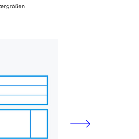
stergrößen