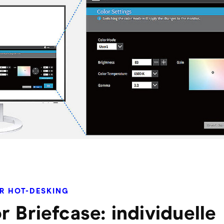
ÜR HOT-DESKING
r Briefcase: individuelle