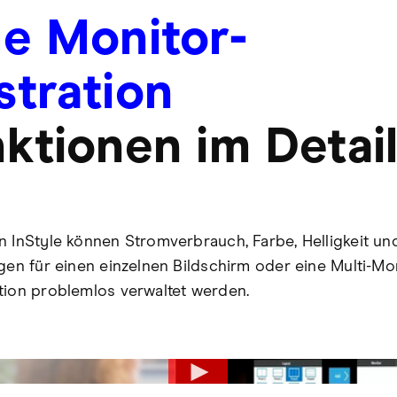
he Monitor-
stration
ktionen im Detai
n InStyle können Stromverbrauch, Farbe, Helligkeit u
ngen für einen einzelnen Bildschirm oder eine Multi-Mon
tion problemlos verwaltet werden.