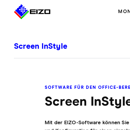
MON
Screen InStyle
SOFTWARE FÜR DEN OFFICE-BER
Screen InStyl
Mit der EIZO-Software können Si