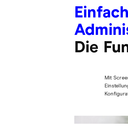
Einfac
Admini
Die Fun
Mit Scree
Einstellu
Konfigura