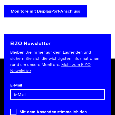
Monitore mit DisplayPort-Anschluss
EIZO Newsletter
Bleiben Sie immer auf dem Laufenden und
sichern Sie sich die wichtigsten Informationen
rund um unsere Monitore.
Mehr zum EIZO
Newsletter
.
E-Mail
Mit dem Absenden stimme ich den