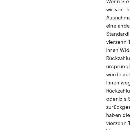
Wenn Sie 
wir von Ih
Ausnahme 
eine ande
Standardl
vierzehn 
Ihren Wid
Rückzahlu
ursprüngl
wurde aus
Ihnen weg
Rückzahlu
oder bis 
zurückges
haben die
vierzehn 