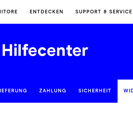
ITORE
ENTDECKEN
SUPPORT & SERVICE
Hilfecenter
IEFERUNG
ZAHLUNG
SICHERHEIT
WI