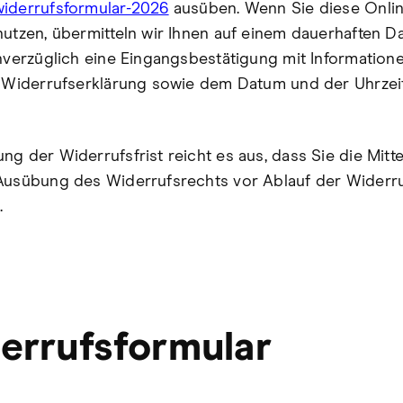
iderrufsformular-2026
ausüben. Wenn Sie diese Onlin
nutzen, übermitteln wir Ihnen auf einem dauerhaften D
unverzüglich eine Eingangsbestätigung mit Information
r Widerrufserklärung sowie dem Datum und der Uhrzeit
ng der Widerrufsfrist reicht es aus, dass Sie die Mitte
Ausübung des Widerrufsrechts vor Ablauf der Widerru
.
errufsformular