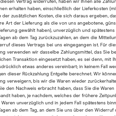
diesen Vertrag widerrufen, haben wir Ihnen alle Zahlu
nen erhalten haben, einschließlich der Lieferkosten (mi
der zusätzlichen Kosten, die sich daraus ergeben, da
re Art der Lieferung als die von uns angebotene, güns
ieferung gewählt haben), unverzüglich und spätestens
Tagen ab dem Tag zurückzuzahlen, an dem die Mitteilu
erruf dieses Vertrags bei uns eingegangen ist. Für die
ng verwenden wir dasselbe Zahlungsmittel, das Sie be
ichen Transaktion eingesetzt haben, es sei denn, mit I
drücklich etwas anderes vereinbart; in keinem Fall w
en dieser Rückzahlung Entgelte berechnet. Wir könne
ng verweigern, bis wir die Waren wieder zurückerhalt
Sie den Nachweis erbracht haben, dass Sie die Waren
andt haben, je nachdem, welches der frühere Zeitpunkt
 Waren unverzüglich und in jedem Fall spätestens bin
Tagen ab dem Tag, an dem Sie uns über den Widerruf 