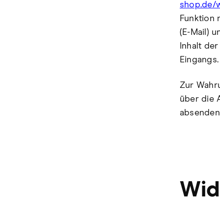
shop.de/w
Funktion 
(E-Mail) 
Inhalt de
Eingangs.
Zur Wahru
über die 
absenden
Wid