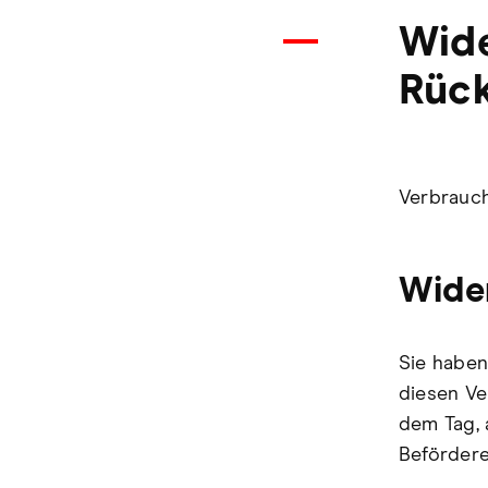
Wide
Rüc
Verbrauch
Wide
Sie haben
diesen Ve
dem Tag, 
Befördere