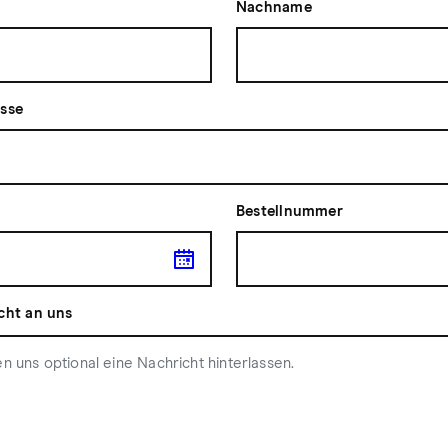
Nachname
esse
Bestellnummer
cht an uns