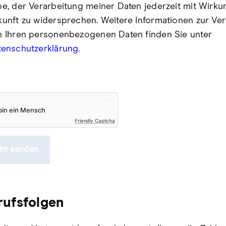
e, der Verarbeitung meiner Daten jederzeit mit Wirkun
unft zu widersprechen. Weitere Informationen zur Ve
n Ihren personenbezogenen Daten finden Sie unter
tenschutzerklärung.
Friendly Captcha
cht senden
rufsfolgen