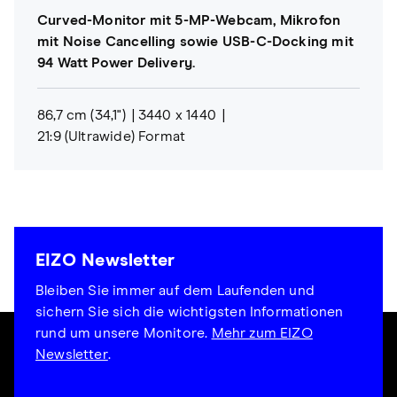
Curved-Monitor mit 5-MP-Webcam, Mikrofon
mit Noise Cancelling sowie USB-C-Docking mit
94 Watt Power Delivery.
86,7 cm (34,1")
3440 x 1440
21:9 (Ultrawide) Format
EIZO Newsletter
Bleiben Sie immer auf dem Laufenden und
sichern Sie sich die wichtigsten Informationen
rund um unsere Monitore.
Mehr zum EIZO
Newsletter
.