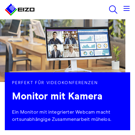
PERFEKT FÜR VIDEOKONFERENZEN
Monitor mit Kamera
Ein Monitor mit integrierter Webcam macht
ortsunabhängige Zusammenarbeit mühelos.