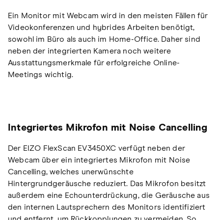
Ein Monitor mit Webcam wird in den meisten Fällen für
Videokonferenzen und hybrides Arbeiten benötigt,
sowohl im Büro als auch im Home-Office. Daher sind
neben der integrierten Kamera noch weitere
Ausstattungsmerkmale für erfolgreiche Online-
Meetings wichtig.
Integriertes Mikrofon mit Noise Cancelling
Der EIZO FlexScan EV3450XC verfügt neben der
Webcam über ein integriertes Mikrofon mit Noise
Cancelling, welches unerwünschte
Hintergrundgeräusche reduziert. Das Mikrofon besitzt
außerdem eine Echounterdrückung, die Geräusche aus
den internen Lautsprechern des Monitors identifiziert
und entfernt, um Rückkopplungen zu vermeiden. So