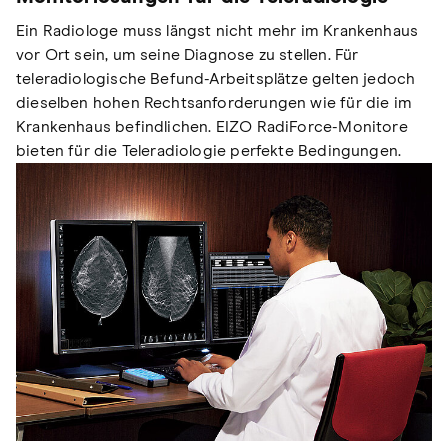
Ein Radiologe muss längst nicht mehr im Krankenhaus
vor Ort sein, um seine Diagnose zu stellen. Für
teleradiologische Befund-Arbeitsplätze gelten jedoch
dieselben hohen Rechtsanforderungen wie für die im
Krankenhaus befindlichen. EIZO RadiForce-Monitore
bieten für die Teleradiologie perfekte Bedingungen.