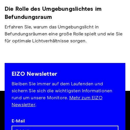
Die Rolle des Umgebungslichtes im
Befundungsraum
Erfahren Sie, warum das Umgebungslicht in
Befundungsräumen eine große Rolle spielt und wie Sie
für optimale Lichtverhältnisse sorgen.
EIZO Newsletter
Bleiben Sie immer auf dem Laufenden und
sichern Sie sich die wichtigsten Informationen
rund um unsere Monitore.
Mehr zum EIZO
Newsletter
.
E-Mail