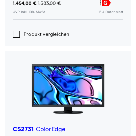
1.454,00 €
1.583,00 €
UVP inkl. 19% MwSt.
EU-Datenblatt
Produkt vergleichen
CS2731
ColorEdge