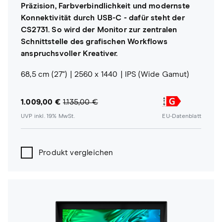
Präzision, Farbverbindlichkeit und modernste
Konnektivität durch USB-C - dafür steht der
CS2731. So wird der Monitor zur zentralen
Schnittstelle des grafischen Workflows
anspruchsvoller Kreativer.
68,5 cm (27")
2560 x 1440
IPS (Wide Gamut)
1.009,00 €
1.135,00 €
UVP inkl. 19% MwSt.
EU-Datenblatt
Produkt vergleichen