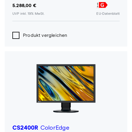
5.288,00 €
UVP inkl. 19% MwSt.
EU-Datenblatt
Produkt vergleichen
CS2400R
ColorEdge