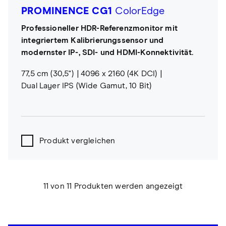
PROMINENCE CG1
ColorEdge
Professioneller HDR-Referenzmonitor mit
integriertem Kalibrierungssensor und
modernster IP-, SDI- und HDMI-Konnektivität.
77,5 cm (30,5")
4096 x 2160 (4K DCI)
Dual Layer IPS (Wide Gamut, 10 Bit)
Produkt vergleichen
11 von 11 Produkten werden angezeigt