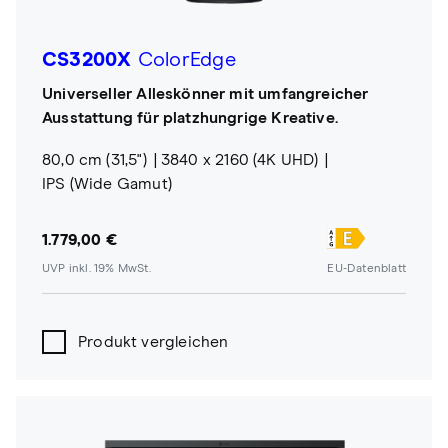
CS3200X
ColorEdge
Universeller Alleskönner mit umfangreicher
Ausstattung für platzhungrige Kreative.
80,0 cm (31,5")
3840 x 2160 (4K UHD)
IPS (Wide Gamut)
1.779,00 €
UVP inkl. 19% MwSt.
EU-Datenblatt
Produkt vergleichen