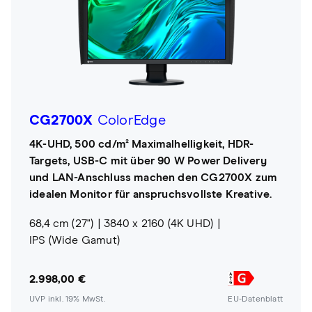
CG2700X
ColorEdge
4K-UHD, 500 cd/m² Maximalhelligkeit, HDR-
Targets, USB-C mit über 90 W Power Delivery
und LAN-Anschluss machen den CG2700X zum
idealen Monitor für anspruchsvollste Kreative.
68,4 cm (27")
3840 x 2160 (4K UHD)
IPS (Wide Gamut)
2.998,00 €
UVP inkl. 19% MwSt.
EU-Datenblatt