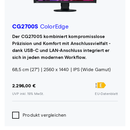
CG2700S
ColorEdge
Der CG2700S kombiniert kompromisslose
Präzision und Komfort mit Anschlussvielfalt -
dank USB-C und LAN-Anschluss integriert er
sich in jeden modernen Workflow.
68,5 cm (27")
2560 x 1440
IPS (Wide Gamut)
2.296,00 €
UVP inkl. 19% MwSt.
EU-Datenblatt
Produkt vergleichen