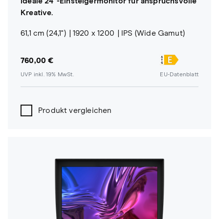
ideale 24"-Einsteigermonitor für anspruchsvolle
Kreative.
61,1 cm (24,1")
1920 x 1200
IPS (Wide Gamut)
760,00 €
UVP inkl. 19% MwSt.
EU-Datenblatt
Produkt vergleichen