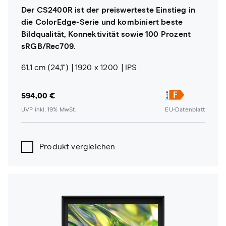
Der CS2400R ist der preiswerteste Einstieg in
die ColorEdge-Serie und kombiniert beste
Bildqualität, Konnektivität sowie 100 Prozent
sRGB/Rec709.
61,1 cm (24,1")
1920 x 1200
IPS
594,00 €
UVP inkl. 19% MwSt.
EU-Datenblatt
Produkt vergleichen