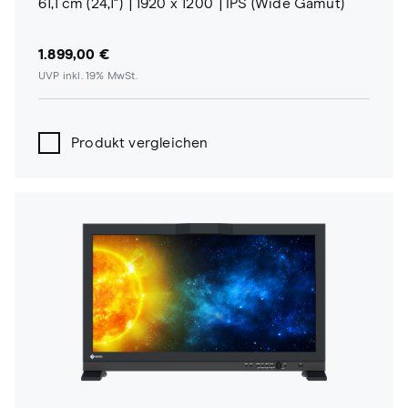
61,1 cm (24,1")
1920 x 1200
IPS (Wide Gamut)
1.899,00 €
UVP inkl. 19% MwSt.
Produkt vergleichen