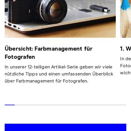
Übersicht: Farbmanagement für
1. 
Fotografen
In d
Foto
In unserer 12-teiligen Artikel-Serie geben wir viele
wich
nützliche Tipps und einen umfassenden Überblick
über Farbmanagement für Fotografen.