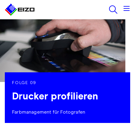
FOLGE 09
Drucker profilieren
Farbmanagement für Fotografen