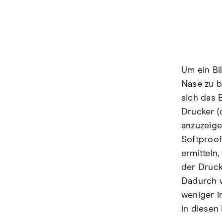
Um ein Bi
Nase zu b
sich das 
Drucker (
anzuzeige
Softproof
ermitteln
der Druck
Dadurch w
weniger in
in diesen 