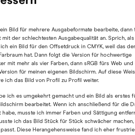
essern
ein Bild für mehrere Ausgabeformate bearbeite, dann 
 mit der schlechtesten Ausgabequalität an. Sprich, als
 ich ein Bild für den Offsetdruck in CMYK, weil das de
 Farbraum hat. Dann folgt die Version für hochwertige
er mit mehr als vier Farben, dann sRGB fürs Web und
Version für meinen eigenen Bildschirm. Auf diese Wei
 ich das Bild von Profil zu Profil weiter.
be ich es umgekehrt gemacht und ein Bild als erstes 
ildschirm bearbeitet. Wenn ich anschließend für die D
t habe, musste ich immer Farben und Sättigung entfer
usste ich das Bild Stück für Stück schwächer machen, 
l passt. Diese Herangehensweise fand ich eher frustrie