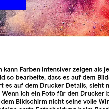
 kann Farben intensiver zeigen als j
ld so bearbeite, dass es auf dem Bil
ert es auf dem Drucker Details, sieht 
 Wenn ich ein Foto für den Drucker b
f dem Bildschirm nicht seine volle Wi