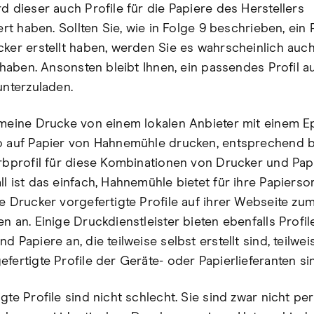
d dieser auch Profile für die Papiere des Herstellers
iert haben. Sollten Sie, wie in Folge 9 beschrieben, ein P
cker erstellt haben, werden Sie es wahrscheinlich auc
rt haben. Ansonsten bleibt Ihnen, ein passendes Profil 
unterzuladen.
 meine Drucke von einem lokalen Anbieter mit einem 
o auf Papier von Hahnemühle drucken, entsprechend 
arbprofil für diese Kombinationen von Drucker und Papi
ll ist das einfach, Hahnemühle bietet für ihre Papierso
te Drucker vorgefertigte Profile auf ihrer Webseite zu
n an. Einige Druckdienstleister bieten ebenfalls Profile
d Papiere an, die teilweise selbst erstellt sind, teilwe
fertigte Profile der Geräte- oder Papierlieferanten si
gte Profile sind nicht schlecht. Sie sind zwar nicht per