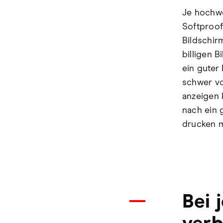
Je hochwe
Softproof
Bildschir
billigen 
ein guter
schwer vo
anzeigen 
nach ein 
drucken 
Bei 