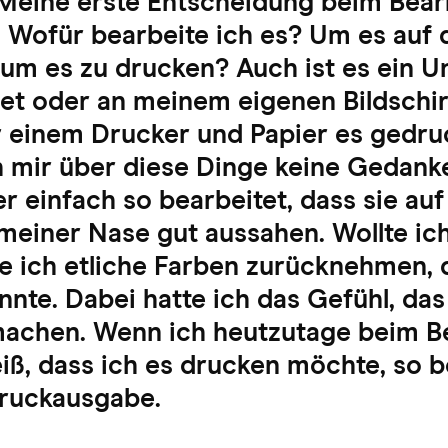
Meine erste Entscheidung beim Bear
r: Wofür bearbeite ich es? Um es auf
 um es zu drucken? Auch ist es ein U
net oder an meinem eigenen Bildschir
r einem Drucker und Papier es gedruc
h mir über diese Dinge keine Gedan
r einfach so bearbeitet, dass sie au
meiner Nase gut aussahen. Wollte ic
e ich etliche Farben zurücknehmen, 
nnte. Dabei hatte ich das Gefühl, das
machen. Wenn ich heutzutage beim B
ß, dass ich es drucken möchte, so b
Druckausgabe.