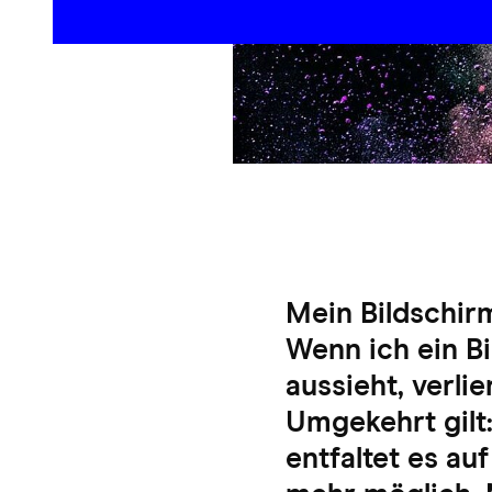
Mein Bildschirm
Wenn ich ein Bi
aussieht, verli
Umgekehrt gilt:
entfaltet es au