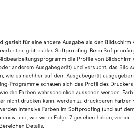
ld gezielt für eine andere Ausgabe als den Bildschirm 
earbeiten, gibt es das Softproofing. Beim Softproofi
Bildbearbeitungsprogramm die Profile von Bildschirm
oder anderem Ausgabegerät) und versucht, das Bild s
n, wie es nachher auf dem Ausgabegerät ausgegeben 
ing-Programme schauen sich das Profil des Druckers
, wie die Farben wahrscheinlich aussehen werden. Farb
er nicht drucken kann, werden zu druckbaren Farben 
erden intensive Farben im Softproofing (und auf de
tensiv und, wie wir in Folge 7 gesehen haben, verliert 
Bereichen Details.