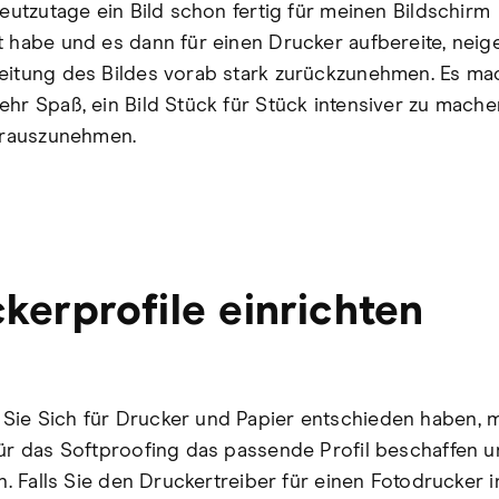
heutzutage ein Bild schon fertig für meinen Bildschirm
t habe und es dann für einen Drucker aufbereite, neige
eitung des Bildes vorab stark zurückzunehmen. Es ma
ehr Spaß, ein Bild Stück für Stück intensiver zu mache
t rauszunehmen.
kerprofile einrichten
ie Sich für Drucker und Papier entschieden haben, 
für das Softproofing das passende Profil beschaffen 
en. Falls Sie den Druckertreiber für einen Fotodrucker in