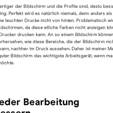
rtiger der Bildschirm und die Profile sind, desto bess
ing. Perfekt wird es natürlich niemals, denn anders als
me leuchten Drucke nicht von hinten. Problematisch wi
Bildschirmen, da diese etliche Farben nicht anzeigen kö
 Drucker drucken kann. An so einem Bildschirm können
rhersehen, wie diese Bereiche, die der Bildschirm nic
kann, nachher im Druck aussehen. Daher ist meiner M
guter Bildschirm das wichtigste Arbeitsgerät, wenn ma
möchte.
jeder Bearbeitung