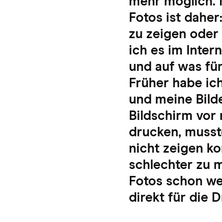
mehr möglich. 
Fotos ist dahe
zu zeigen oder
ich es im Inter
und auf was fü
Früher habe ic
und meine Bilde
Bildschirm vor 
drucken, musst
nicht zeigen ko
schlechter zu 
Fotos schon wei
direkt für die 