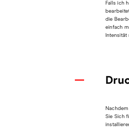
Falls ich 
bearbeite
die Bearb
einfach m
Intensitä
Druc
Nachdem S
Sie Sich 
installier