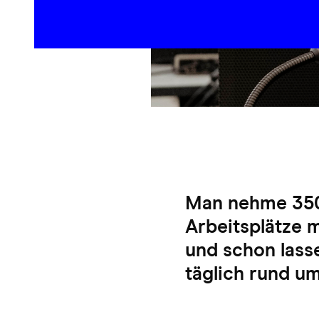
Man nehme 350 
Arbeitsplätze 
und schon lass
täglich rund um