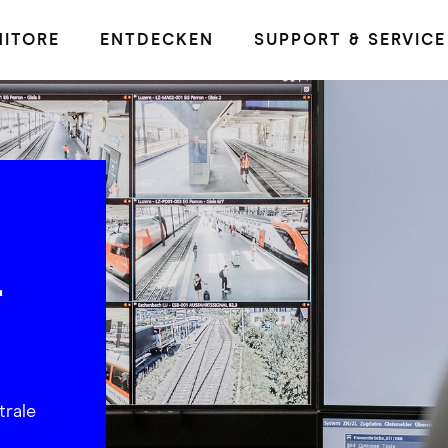
ITORE
ENTDECKEN
SUPPORT & SERVICE
-
rale