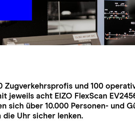
Zugverkehrsprofis und 100 operati
mit jeweils acht EIZO FlexScan EV24
en sich über 10.000 Personen- und G
 die Uhr sicher lenken.