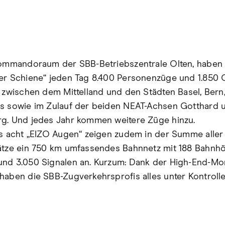
Kommandoraum der SBB-Betriebszentrale Olten, haben 
er Schiene“ jeden Tag 8.400 Personenzüge und 1.850 
– zwischen dem Mittelland und den Städten Basel, Bern
s sowie im Zulauf der beiden NEAT-Achsen Gotthard 
g. Und jedes Jahr kommen weitere Züge hinzu.
ls acht „EIZO Augen“ zeigen zudem in der Summe aller
ätze ein 750 km umfassendes Bahnnetz mit 188 Bahnhö
nd 3.050 Signalen an. Kurzum: Dank der High-End-Mo
haben die SBB-Zugverkehrsprofis alles unter Kontrolle