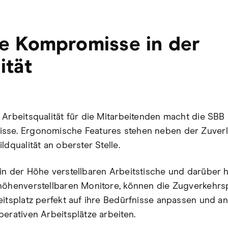
e Kompromisse in der
ität
 Arbeitsqualität für die Mitarbeitenden macht die SBB 
se. Ergonomische Features stehen neben der Zuverlä
ldqualität an oberster Stelle.
in der Höhe verstellbaren Arbeitstische und darüber 
höhenverstellbaren Monitore, können die Zugverkehrs
eitsplatz perfekt auf ihre Bedürfnisse anpassen und a
perativen Arbeitsplätze arbeiten.