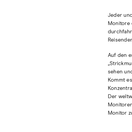
Jeder und
Monitore 
durchfahr
Reisenden
Auf den e
„Strickmu
sehen und
Kommt es 
Konzentrat
Der weltw
Monitoren
Monitor z