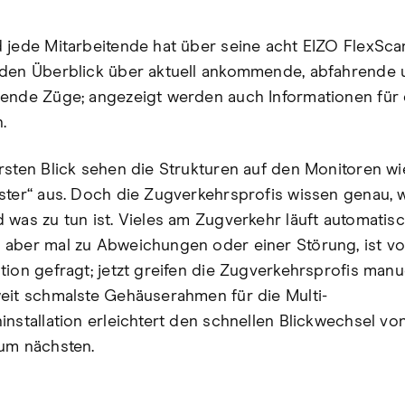
 jede Mitarbeitende hat über seine acht EIZO FlexSc
den Überblick über aktuell ankommende, abfahrende 
ende Züge; angezeigt werden auch Informationen für 
.
rsten Blick sehen die Strukturen auf den Monitoren wi
ster“ aus. Doch die Zugverkehrsprofis wissen genau, 
 was zu tun ist. Vieles am Zugverkehr läuft automatisc
aber mal zu Abweichungen oder einer Störung, ist vo
ion gefragt; jetzt greifen die Zugverkehrsprofis manue
eit schmalste Gehäuserahmen für die Multi-
installation erleichtert den schnellen Blickwechsel vo
um nächsten.