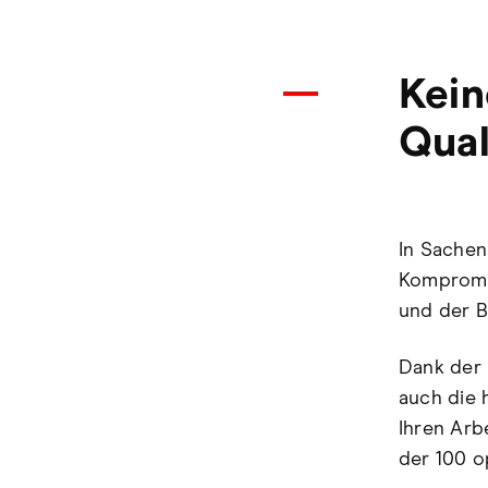
Kein
Qual
In Sachen
Kompromis
und der Bi
Dank der 
auch die 
Ihren Arb
der 100 o