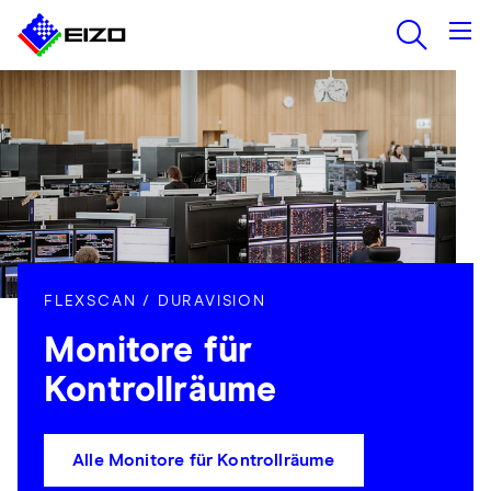
FLEXSCAN / DURAVISION
Monitore für
Kontrollräume
Alle Monitore für Kontrollräume