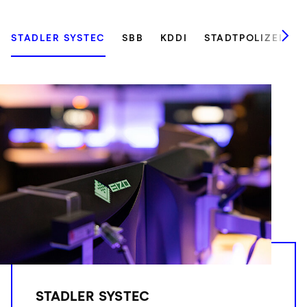
STADLER SYSTEC
SBB
KDDI
STADTPOLIZEI ZÜ
STADLER SYSTEC