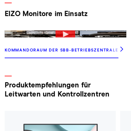
EIZO Monitore im Einsatz
KOMMANDORAUM DER SBB-BETRIEBSZENTRALE
N
Produktempfehlungen für
Leitwarten und Kontrollzentren