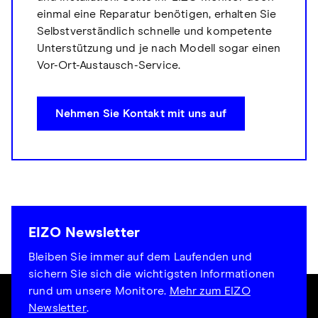
einmal eine Reparatur benötigen, erhalten Sie
Selbstverständlich schnelle und kompetente
Unterstützung und je nach Modell sogar einen
Vor-Ort-Austausch-Service.
Nehmen Sie Kontakt mit uns auf
EIZO Newsletter
Bleiben Sie immer auf dem Laufenden und
sichern Sie sich die wichtigsten Informationen
rund um unsere Monitore.
Mehr zum EIZO
Newsletter
.