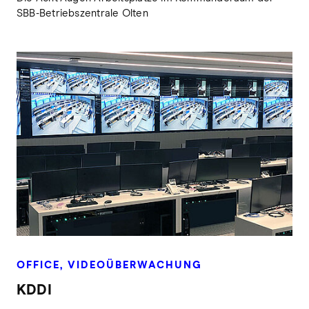
SBB-Betriebszentrale Olten
OFFICE, VIDEOÜBERWACHUNG
KDDI