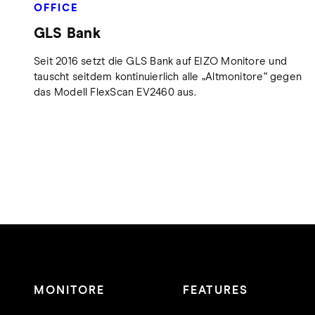
OFFICE
GLS Bank
Seit 2016 setzt die GLS Bank auf EIZO Monitore und
tauscht seitdem kontinuierlich alle „Altmonitore“ gegen
das Modell FlexScan EV2460 aus.
MONITORE
FEATURES