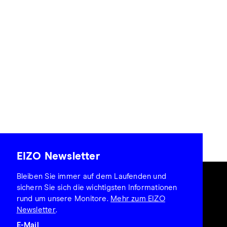
EIZO Newsletter
Bleiben Sie immer auf dem Laufenden und
sichern Sie sich die wichtigsten Informationen
rund um unsere Monitore.
Mehr zum EIZO
Newsletter
.
E-Mail