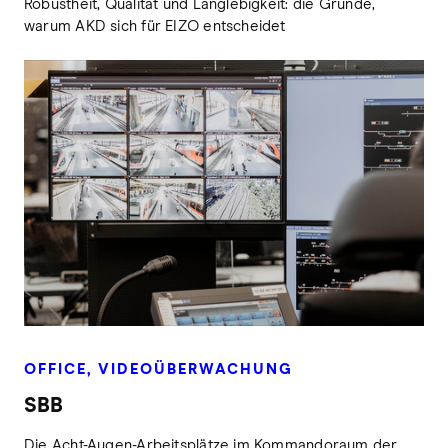
Robustheit, Qualität und Langlebigkeit: die Gründe,
warum AKD sich für EIZO entscheidet
OFFICE, VIDEOÜBERWACHUNG
SBB
Die Acht-Augen-Arbeitsplätze im Kommandoraum der