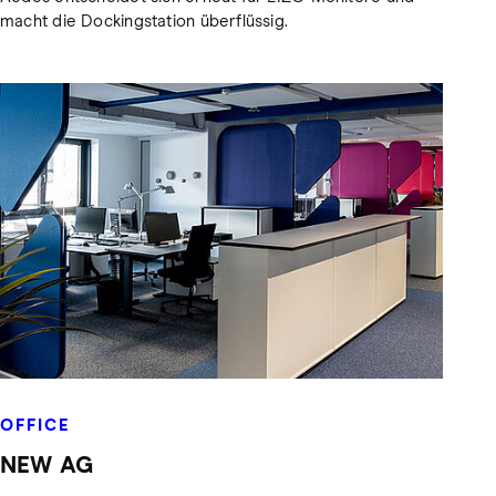
macht die Dockingstation überflüssig.
OFFICE
NEW AG