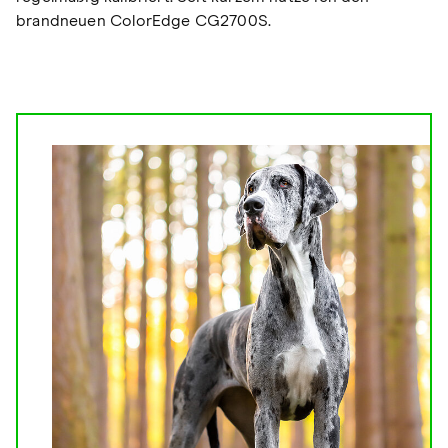
brandneuen ColorEdge CG2700S.