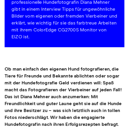
professionelle Hundefotografin Diana Mehner
gibt in einem Interview Tipps für ungewöhnliche
Bilder vom eigenen oder fremden Vierbeiner und
erklärt, wie wichtig für sie das farbtreue Arbeiten
mit ihrem ColorEdge CG2700S Monitor von
EIZO ist.
Ob man einfach den eigenen Hund fotografieren, die
Tiere für Freunde und Bekannte ablichten oder sogar
mit der Hundefotografie Geld verdienen will: Spaß
macht das Fotografieren der Vierbeiner auf jeden Fall!
Das ist Diana Mehner auch anzumerken: Mit
Freundlichkeit und guter Laune geht sie auf die Hunde
und ihre Besitzer zu – was sich letztlich auch in tollen
Fotos niederschlägt. Wir haben die engagierte
Hundefotografin nach ihren Erfolgsrezepten befragt.