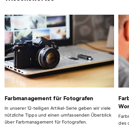
Farbmanagement für Fotografen
Far
Wor
In unserer 12-teiligen Artikel-Serie geben wir viele
nützliche Tipps und einen umfassenden Überblick
Farb
über Farbmanagement für Fotografen.
des 