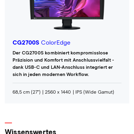
CG2700S
ColorEdge
Der CG2700S kombiniert kompromisslose
Präzision und Komfort mit Anschlussvielfalt -
dank USB-C und LAN-Anschluss integriert er
sich in jeden modernen Workflow.
68,5 cm (27")
2560 x 1440
IPS (Wide Gamut)
Wissenswertes