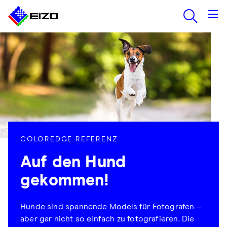
COLOREDGE REFERENZ
Auf den Hund
gekommen!
Hunde sind spannende Models für Fotografen –
aber gar nicht so einfach zu fotografieren. Die