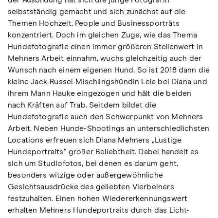
der Ausbildung hat sich die junge Fotografin
selbstständig gemacht und sich zunächst auf die
Themen Hochzeit, People und Businessporträts
konzentriert. Doch im gleichen Zuge, wie das Thema
Hundefotografie einen immer größeren Stellenwert in
Mehners Arbeit einnahm, wuchs gleichzeitig auch der
Wunsch nach einem eigenen Hund. So ist 2018 dann die
kleine Jack-Russel-Mischlingshündin Leia bei Diana und
ihrem Mann Hauke eingezogen und hält die beiden
nach Kräften auf Trab. Seitdem bildet die
Hundefotografie auch den Schwerpunkt von Mehners
Arbeit. Neben Hunde-Shootings an unterschiedlichsten
Locations erfreuen sich Diana Mehners „Lustige
Hundeportraits“ großer Beliebtheit. Dabei handelt es
sich um Studiofotos, bei denen es darum geht,
besonders witzige oder außergewöhnliche
Gesichtsausdrücke des geliebten Vierbeiners
festzuhalten. Einen hohen Wiedererkennungswert
erhalten Mehners Hundeportraits durch das Licht-