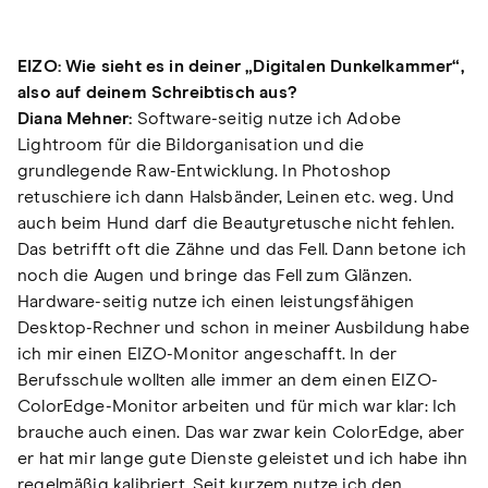
EIZO: Wie sieht es in deiner „Digitalen Dunkelkammer“,
also auf deinem Schreibtisch aus?
Diana Mehner:
Software-seitig nutze ich Adobe
Lightroom für die Bildorganisation und die
grundlegende Raw-Entwicklung. In Photoshop
retuschiere ich dann Halsbänder, Leinen etc. weg. Und
auch beim Hund darf die Beautyretusche nicht fehlen.
Das betrifft oft die Zähne und das Fell. Dann betone ich
noch die Augen und bringe das Fell zum Glänzen.
Hardware-seitig nutze ich einen leistungsfähigen
Desktop-Rechner und schon in meiner Ausbildung habe
ich mir einen EIZO-Monitor angeschafft. In der
Berufsschule wollten alle immer an dem einen EIZO-
ColorEdge-Monitor arbeiten und für mich war klar: Ich
brauche auch einen. Das war zwar kein ColorEdge, aber
er hat mir lange gute Dienste geleistet und ich habe ihn
regelmäßig kalibriert. Seit kurzem nutze ich den