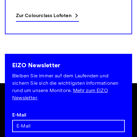
Zur Colourclass Lofoten
EIZO Newsletter
Bleiben Sie immer auf dem Laufenden und
sichern Sie sich die wichtigsten Informationen
rund um unsere Monitore.
Mehr zum EIZO
Newsletter
.
E-Mail