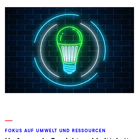
FOKUS AUF UMWELT UND RESSOURCEN