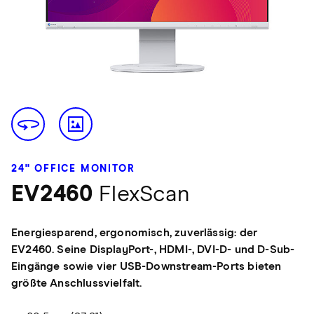
24" OFFICE MONITOR
EV2460
FlexScan
Energiesparend, ergonomisch, zuverlässig: der
EV2460. Seine DisplayPort-, HDMI-, DVI-D- und D-Sub-
Eingänge sowie vier USB-Downstream-Ports bieten
größte Anschlussvielfalt.