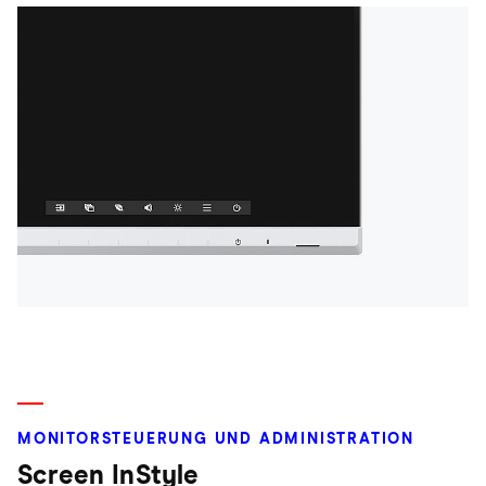
MONITORSTEUERUNG UND ADMINISTRATION
Screen InStyle