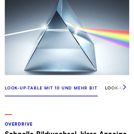
LOOK-UP-TABLE MIT 10 UND MEHR BIT
LOOK-UP-TA
OVERDRIVE