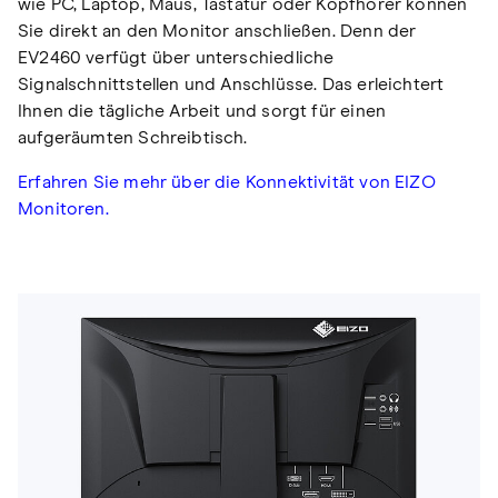
wie PC, Laptop, Maus, Tastatur oder Kopfhörer können
Sie direkt an den Monitor anschließen. Denn der
EV2460 verfügt über unterschiedliche
Signalschnittstellen und Anschlüsse. Das erleichtert
Ihnen die tägliche Arbeit und sorgt für einen
aufgeräumten Schreibtisch.
Erfahren Sie mehr über die Konnektivität von EIZO
Monitoren.