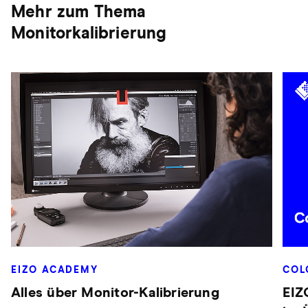
Mehr zum Thema
Monitorkalibrierung
EIZO ACADEMY
COL
Alles über Monitor-Kalibrierung
EIZ