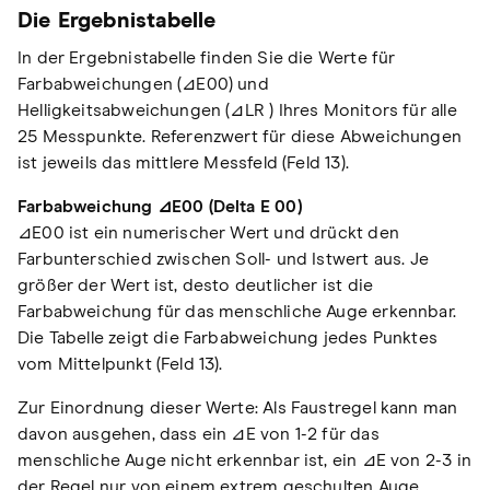
Die Ergebnistabelle
In der Ergebnistabelle finden Sie die Werte für
Farbabweichungen (⊿E00) und
Helligkeitsabweichungen (⊿LR ) Ihres Monitors für alle
25 Messpunkte. Referenzwert für diese Abweichungen
ist jeweils das mittlere Messfeld (Feld 13).
Farbabweichung ⊿E00 (Delta E 00)
⊿E00 ist ein numerischer Wert und drückt den
Farbunterschied zwischen Soll- und Istwert aus. Je
größer der Wert ist, desto deutlicher ist die
Farbabweichung für das menschliche Auge erkennbar.
Die Tabelle zeigt die Farbabweichung jedes Punktes
vom Mittelpunkt (Feld 13).
Zur Einordnung dieser Werte: Als Faustregel kann man
davon ausgehen, dass ein ⊿E von 1-2 für das
menschliche Auge nicht erkennbar ist, ein ⊿E von 2-3 in
der Regel nur von einem extrem geschulten Auge