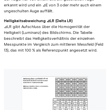
erkannt wird und ein ⊿E von 3 oder mehr auch einem
ungeschulten Auge auffällt.
Helligkeitsabweichung ⊿LR (Delta LR)
⊿LR gibt Aufschluss über die Homogenität der
Helligkeit (Luminanz) des Bildschirms. Die Tabelle
beschreibt das Helligkeitsverhältnis der einzelnen
Messpunkte im Vergleich zum mittleren Messfeld (Feld
13), das mit 100 % als Referenzpunkt angesetzt wird.