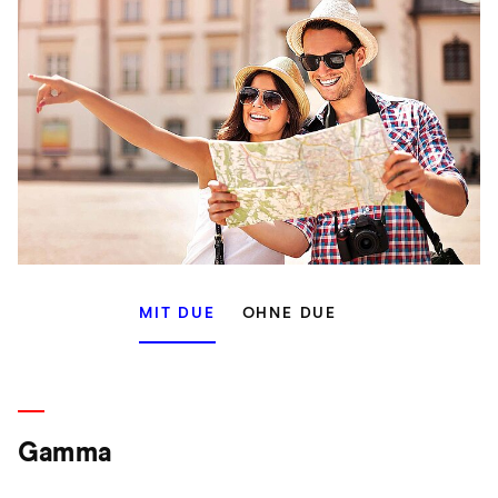
MIT DUE
OHNE DUE
Gamma