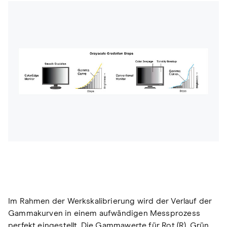
Im Rahmen der Werkskalibrierung wird der Verlauf der
Gammakurven in einem aufwändigen Messprozess
perfekt eingestellt. Die Gammawerte für Rot (R), Grün