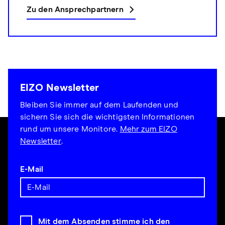
Zu den Ansprechpartnern
EIZO Newsletter
Bleiben Sie immer auf dem Laufenden und
sichern Sie sich die wichtigsten Informationen
rund um unsere Monitore.
Mehr zum EIZO
Newsletter
.
E-Mail
Mit dem Absenden stimme ich den