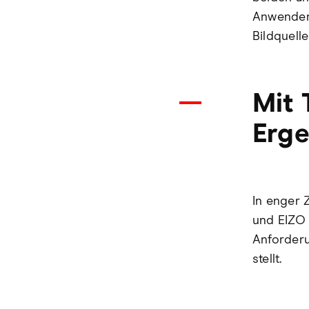
Anwender 
Bildquell
Mit 
Erge
In enger
und EIZO 
Anforderu
stellt.