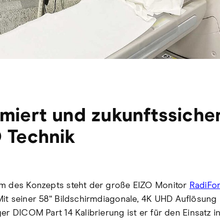
miert und zukunftssicher
 Technik
m des Konzepts steht der große EIZO Monitor
RadiFo
 Mit seiner 58‘‘ Bildschirmdiagonale, 4K UHD Auflösung
er DICOM Part 14 Kalibrierung ist er für den Einsatz i