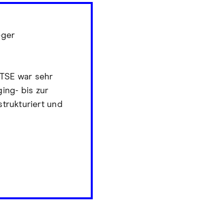
eger
TSE war sehr
ing- bis zur
 strukturiert und