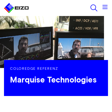
COLOREDGE REFERENZ
Marquise Technologies