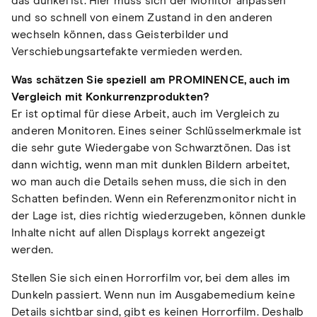
das dunkel ist. Hier muss sich der Monitor anpassen
und so schnell von einem Zustand in den anderen
wechseln können, dass Geisterbilder und
Verschiebungsartefakte vermieden werden.
Was schätzen Sie speziell am PROMINENCE, auch im
Vergleich mit Konkurrenzprodukten?
Er ist optimal für diese Arbeit, auch im Vergleich zu
anderen Monitoren. Eines seiner Schlüsselmerkmale ist
die sehr gute Wiedergabe von Schwarztönen. Das ist
dann wichtig, wenn man mit dunklen Bildern arbeitet,
wo man auch die Details sehen muss, die sich in den
Schatten befinden. Wenn ein Referenzmonitor nicht in
der Lage ist, dies richtig wiederzugeben, können dunkle
Inhalte nicht auf allen Displays korrekt angezeigt
werden.
Stellen Sie sich einen Horrorfilm vor, bei dem alles im
Dunkeln passiert. Wenn nun im Ausgabemedium keine
Details sichtbar sind, gibt es keinen Horrorfilm. Deshalb