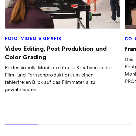
FOTO, VIDEO & GRAFIK
COL
Video Editing, Post Produktion und
fra
Color Grading
Das 
Post
Professionelle Monitore für alle Kreativen in der
Moni
Film- und Fernsehproduktion, um einen
PRO
fehlerfreien Blick auf das Filmmaterial zu
gewährleisten.