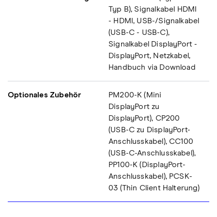
Typ B), Signalkabel HDMI
- HDMI, USB-/Signalkabel
(USB-C - USB-C),
Signalkabel DisplayPort -
DisplayPort, Netzkabel,
Handbuch via Download
Optionales Zubehör
PM200-K (Mini
DisplayPort zu
DisplayPort), CP200
(USB-C zu DisplayPort-
Anschlusskabel), CC100
(USB-C-Anschlusskabel),
PP100-K (DisplayPort-
Anschlusskabel), PCSK-
03 (Thin Client Halterung)