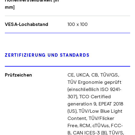
Höhenverstellbarkeit [in
mm]
VESA-Lochabstand
100 x 100
ZERTIFIZIERUNG UND STANDARDS
Prüfzeichen
CE, UKCA, CB, TÜV/GS,
TÜV Ergonomie geprüft
(einschließlich ISO 9241-
307), TCO Certified
generation 9, EPEAT 2018
(US), TÜV/Low Blue Light
Content, TÜV/Flicker
Free, RCM, cTÜVus, FCC-
B, CAN ICES-3 (B), TÜV/S,