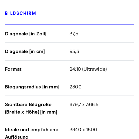
BILDSCHIRM
Diagonale [in Zoll]
37,5
Diagonale [in cm]
95,3
Format
24:10 (Ultrawide)
Biegungsradius [in mm]
2300
Sichtbare Bildgröße
879,7 x 366,5
(Breite x Höhe) [in mm]
Ideale und empfohlene
3840 x 1600
Auflösung