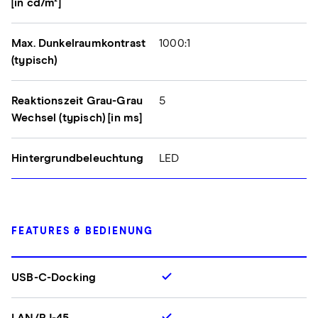
[in cd/m²]
Max. Dunkelraumkontrast
1000:1
(typisch)
Reaktionszeit Grau-Grau
5
Wechsel (typisch) [in ms]
Hintergrundbeleuchtung
LED
FEATURES & BEDIENUNG
USB-C-Docking