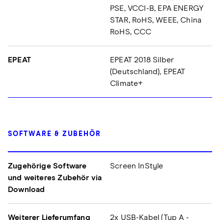
PSE, VCCI-B, EPA ENERGY
STAR, RoHS, WEEE, China
RoHS, CCC
EPEAT
EPEAT 2018 Silber
(Deutschland), EPEAT
Climate+
SOFTWARE & ZUBEHÖR
Zugehörige Software
Screen InStyle
und weiteres Zubehör via
Download
Weiterer Lieferumfang
2x USB-Kabel (Typ A -