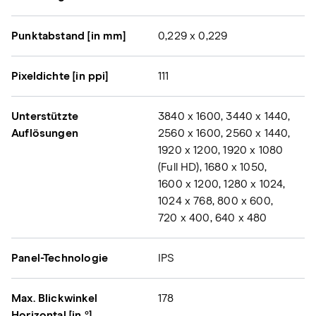
Punktabstand [in mm]
0,229 x 0,229
Pixeldichte [in ppi]
111
Unterstützte
3840 x 1600, 3440 x 1440,
Auflösungen
2560 x 1600, 2560 x 1440,
1920 x 1200, 1920 x 1080
(Full HD), 1680 x 1050,
1600 x 1200, 1280 x 1024,
1024 x 768, 800 x 600,
720 x 400, 640 x 480
Panel-Technologie
IPS
Max. Blickwinkel
178
Horizontal [in °]