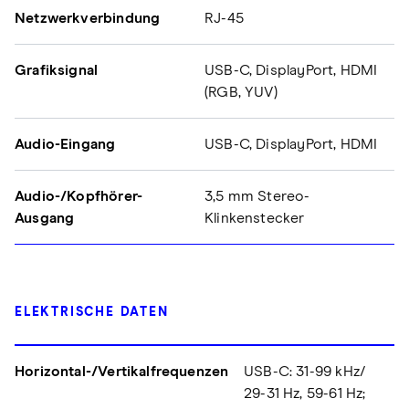
Netzwerkverbindung
RJ-45
Grafiksignal
USB-C, DisplayPort, HDMI
(RGB, YUV)
Audio-Eingang
USB-C, DisplayPort, HDMI
Audio-/Kopfhörer-
3,5 mm Stereo-
Ausgang
Klinkenstecker
ELEKTRISCHE DATEN
Horizontal-/Vertikalfrequenzen
USB-C: 31-99 kHz/
29-31 Hz, 59-61 Hz;