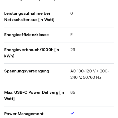
Leistungsaufnahme bei
0
Netzschalter aus [in Watt]
Energieeffizienzklasse
E
Energieverbrauch/1000h [in
29
kWh]
Spannungsversorgung
AC 100-120 V / 200-
240 V, 50/60 Hz
Max. USB-C Power Delivery [in
85
Watt]
Power Management