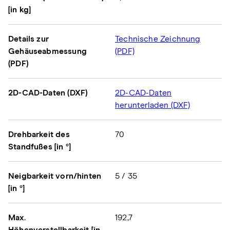
[in kg]
Details zur
Technische Zeichnung
Gehäuseabmessung
(PDF)
(PDF)
2D-CAD-Daten (DXF)
2D-CAD-Daten
herunterladen (DXF)
Drehbarkeit des
70
Standfußes [in °]
Neigbarkeit vorn/hinten
5 / 35
[in °]
Max.
192,7