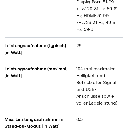
DisplayPort: 31-99
kHz/ 29-31 Hz, 59-61
Hz; HDMI: 31-99
kHz/29-31 Hz, 49-51
Hz, 59-61
Leistungsaufnahme (typisch)
28
[in Watt]
Leistungsaufnahme (maximal)
194 (bei maximaler
[in Watt]
Helligkeit und
Betrieb aller Signal-
und USB-
Anschlüsse sowie
voller Ladeleistung)
Max. Leistungsaufnahme im
0,5
Stand-by-Modus [in Watt]