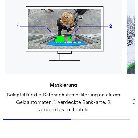
Maskierung
Beispiel für die Datenschutzmaskierung an einem
Geldautomaten: 1. verdeckte Bankkarte, 2.
Üb
verdecktes Tastenfeld