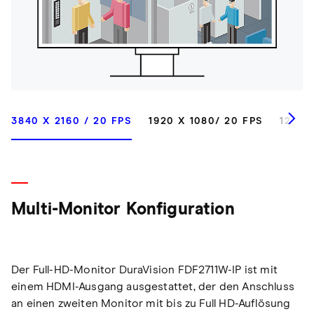
3840 X 2160 / 20 FPS
1920 X 1080/ 20 FPS
1280 
Multi-Monitor Konfiguration
Der Full-HD-Monitor DuraVision FDF2711W-IP ist mit
einem HDMI-Ausgang ausgestattet, der den Anschluss
an einen zweiten Monitor mit bis zu Full HD-Auflösung