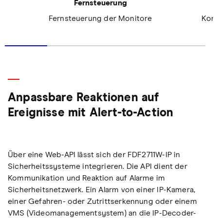
Fernsteuerung
Fernsteuerung der Monitore
Komf
Anpassbare Reaktionen auf
Ereignisse mit Alert-to-Action
Über eine Web-API lässt sich der FDF2711W-IP in
Sicherheitssysteme integrieren. Die API dient der
Kommunikation und Reaktion auf Alarme im
Sicherheitsnetzwerk. Ein Alarm von einer IP-Kamera,
einer Gefahren- oder Zutrittserkennung oder einem
VMS (Videomanagementsystem) an die IP-Decoder-