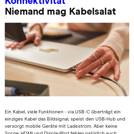
Konnektivität
Niemand mag Kabelsalat
Ein Kabel, viele Funktionen - via USB-C überträgt ein
einziges Kabel das Bildsignal, speist den USB-Hub und
versorgt mobile Geräte mit Ladestrom. Aber keine
Sorge: HDMI und DisplayPort fehlen natürlich auch