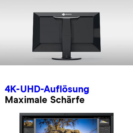
4K-UHD-Auflösung
Maximale Schärfe