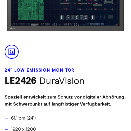
24” LOW EMISSION MONITOR
LE2426
DuraVision
Speziell entwickelt zum Schutz vor digitaler Abhörung,
mit Schwerpunkt auf langfristiger Verfügbarkeit.
61,1 cm (24")
1920 x 1200