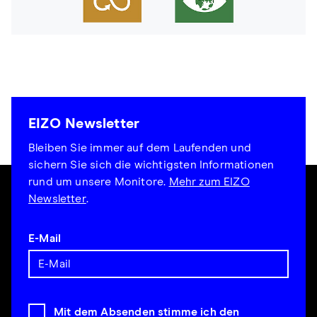
EIZO Newsletter
Bleiben Sie immer auf dem Laufenden und
sichern Sie sich die wichtigsten Informationen
rund um unsere Monitore.
Mehr zum EIZO
Newsletter
.
E-Mail
Mit dem Absenden stimme ich den