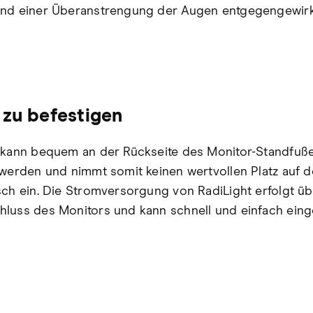
nd einer Überanstrengung der Augen entgegengewirk
 zu befestigen
 kann bequem an der Rückseite des Monitor-Standfuß
 werden und nimmt somit keinen wertvollen Platz auf 
sch ein. Die Stromversorgung von RadiLight erfolgt ü
luss des Monitors und kann schnell und einfach eing