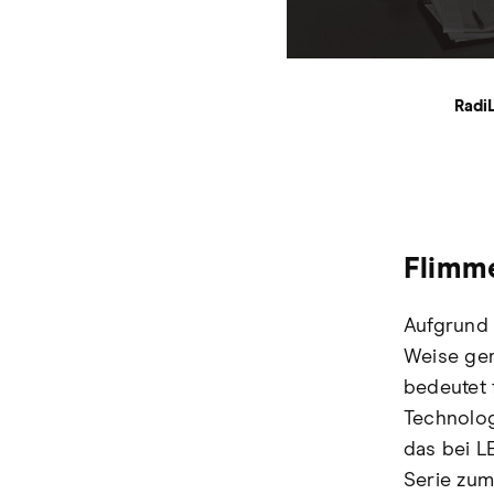
Radi
Flimme
Aufgrund 
Weise ger
bedeutet 
Technolog
das bei L
Serie zum