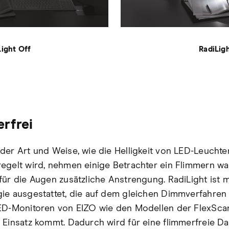
Light Off
RadiLig
rfrei
der Art und Weise, wie die Helligkeit von LED-Leuchte
egelt wird, nehmen einige Betrachter ein Flimmern wa
für die Augen zusätzliche Anstrengung. RadiLight ist m
ie ausgestattet, die auf dem gleichen Dimmverfahren 
ED-Monitoren von EIZO wie den Modellen der FlexSca
 Einsatz kommt. Dadurch wird für eine flimmerfreie Da