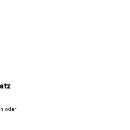
atz
en oder