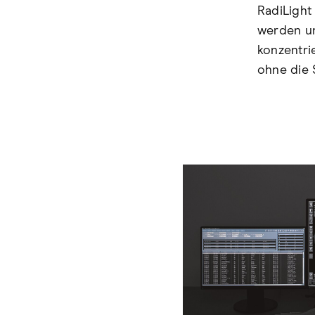
RadiLight
werden un
konzentrie
ohne die 