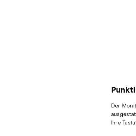
Punktl
Der Monit
ausgestat
Ihre Tast