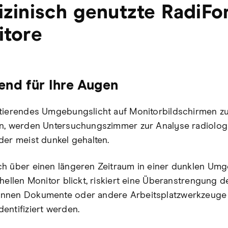
zinisch genutzte RadiFo
itore
nd für Ihre Augen
tierendes Umgebungslicht auf Monitorbildschirmen z
n, werden Untersuchungszimmer zur Analyse radiolog
der meist dunkel gehalten.
h über einen längeren Zeitraum in einer dunklen Um
 hellen Monitor blickt, riskiert eine Überanstrengung d
nnen Dokumente oder andere Arbeitsplatzwerkzeuge
entifiziert werden.