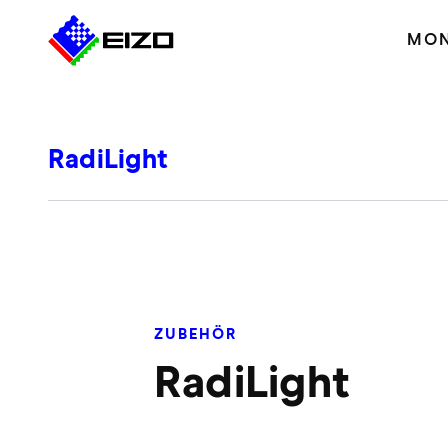
MON
RadiLight
ZUBEHÖR
RadiLight