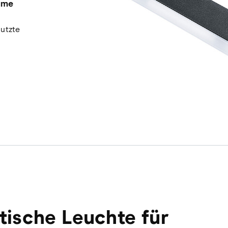
ume
nutzte
tische Leuchte für