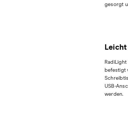
gesorgt u
Leicht
RadiLight
befestigt
Schreibti
USB-Ansch
werden.