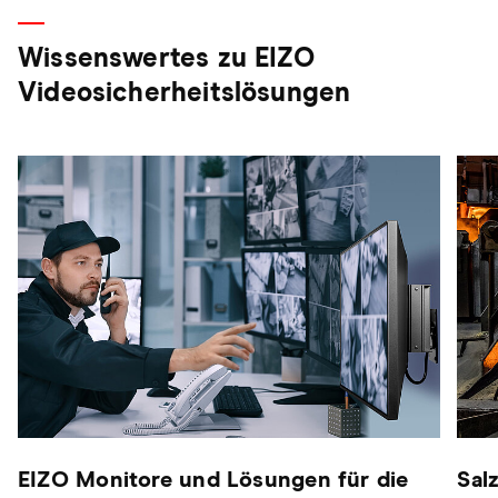
Wissenswertes zu EIZO
Videosicherheitslösungen
EIZO Monitore und Lösungen für die
Sal