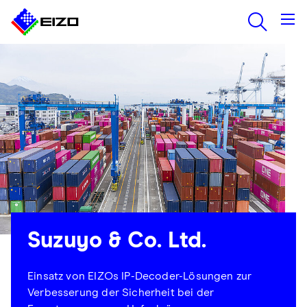
Suzuyo & Co. Ltd.
Einsatz von EIZOs IP-Decoder-Lösungen zur
Verbesserung der Sicherheit bei der