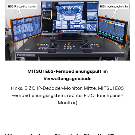
MITSUI E&S-Fernbedienungspult im
Verwaltungsgebäude
(links: EIZO IP-Decoder-Monitor, Mitte: MITSUI E&S
Fernbedienungssystem, rechts: EIZO Touchpanel-
Monitor)