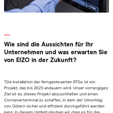
Wie sind die Aussichten für Ihr
Unternehmen und was erwarten Sie
von EIZO in der Zukunft?
"Die Installation der ferngesteuerten RTGs ist ein
Projekt, das bis 2025 andauern wird. Unser vorrangiges
Ziel ist es, dieses Projekt abzuschließen und einen
Containerterminal zu schaffen, in dem der Umschlag
von Gütern sicher und effizient durchgeführt werden
kann. In diesem Umfeld glauben wir, dass es für das