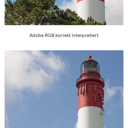
Adobe RGB korrekt interpretiert