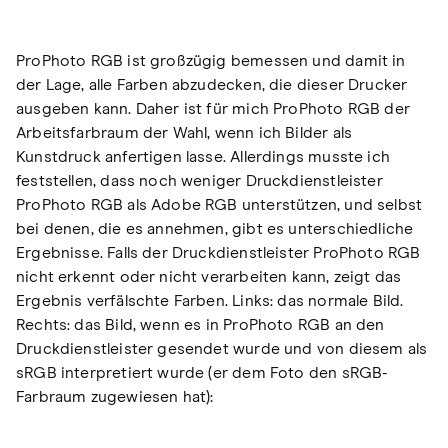
ProPhoto RGB ist großzügig bemessen und damit in
der Lage, alle Farben abzudecken, die dieser Drucker
ausgeben kann. Daher ist für mich ProPhoto RGB der
Arbeitsfarbraum der Wahl, wenn ich Bilder als
Kunstdruck anfertigen lasse. Allerdings musste ich
feststellen, dass noch weniger Druckdienstleister
ProPhoto RGB als Adobe RGB unterstützen, und selbst
bei denen, die es annehmen, gibt es unterschiedliche
Ergebnisse. Falls der Druckdienstleister ProPhoto RGB
nicht erkennt oder nicht verarbeiten kann, zeigt das
Ergebnis verfälschte Farben. Links: das normale Bild.
Rechts: das Bild, wenn es in ProPhoto RGB an den
Druckdienstleister gesendet wurde und von diesem als
sRGB interpretiert wurde (er dem Foto den sRGB-
Farbraum zugewiesen hat):