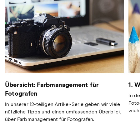
Übersicht: Farbmanagement für
1. 
Fotografen
In d
Foto
In unserer 12-teiligen Artikel-Serie geben wir viele
wich
nützliche Tipps und einen umfassenden Überblick
über Farbmanagement für Fotografen.