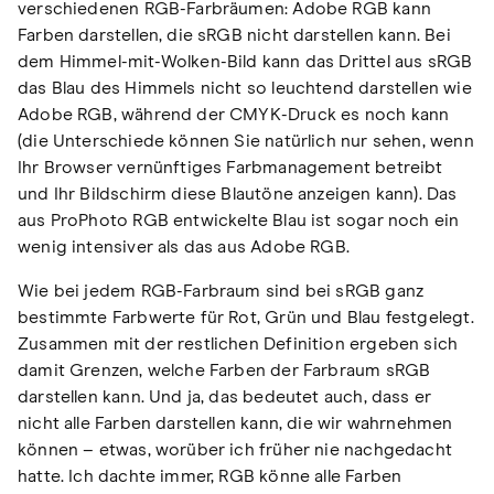
verschiedenen RGB-Farbräumen: Adobe RGB kann
Farben darstellen, die sRGB nicht darstellen kann. Bei
dem Himmel-mit-Wolken-Bild kann das Drittel aus sRGB
das Blau des Himmels nicht so leuchtend darstellen wie
Adobe RGB, während der CMYK-Druck es noch kann
(die Unterschiede können Sie natürlich nur sehen, wenn
Ihr Browser vernünftiges Farbmanagement betreibt
und Ihr Bildschirm diese Blautöne anzeigen kann). Das
aus ProPhoto RGB entwickelte Blau ist sogar noch ein
wenig intensiver als das aus Adobe RGB.
Wie bei jedem RGB-Farbraum sind bei sRGB ganz
bestimmte Farbwerte für Rot, Grün und Blau festgelegt.
Zusammen mit der restlichen Definition ergeben sich
damit Grenzen, welche Farben der Farbraum sRGB
darstellen kann. Und ja, das bedeutet auch, dass er
nicht alle Farben darstellen kann, die wir wahrnehmen
können – etwas, worüber ich früher nie nachgedacht
hatte. Ich dachte immer, RGB könne alle Farben