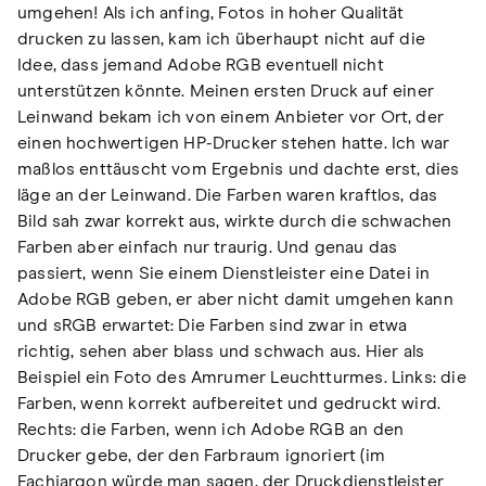
umgehen! Als ich anfing, Fotos in hoher Qualität
drucken zu lassen, kam ich überhaupt nicht auf die
Idee, dass jemand Adobe RGB eventuell nicht
unterstützen könnte. Meinen ersten Druck auf einer
Leinwand bekam ich von einem Anbieter vor Ort, der
einen hochwertigen HP-Drucker stehen hatte. Ich war
maßlos enttäuscht vom Ergebnis und dachte erst, dies
läge an der Leinwand. Die Farben waren kraftlos, das
Bild sah zwar korrekt aus, wirkte durch die schwachen
Farben aber einfach nur traurig. Und genau das
passiert, wenn Sie einem Dienstleister eine Datei in
Adobe RGB geben, er aber nicht damit umgehen kann
und sRGB erwartet: Die Farben sind zwar in etwa
richtig, sehen aber blass und schwach aus. Hier als
Beispiel ein Foto des Amrumer Leuchtturmes. Links: die
Farben, wenn korrekt aufbereitet und gedruckt wird.
Rechts: die Farben, wenn ich Adobe RGB an den
Drucker gebe, der den Farbraum ignoriert (im
Fachjargon würde man sagen, der Druckdienstleister