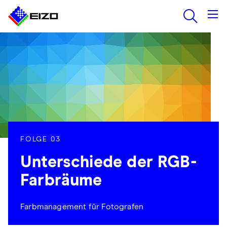
FOLGE 03
Unterschiede der RGB-
Farbräume
Farbmanagement für Fotografen