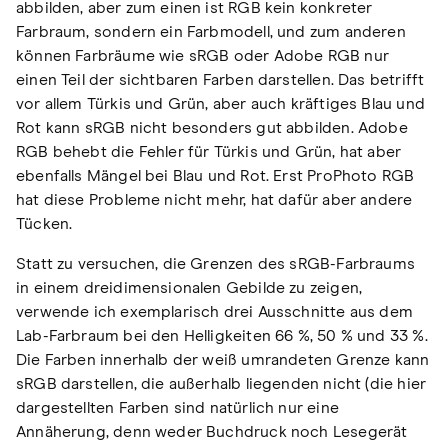
abbilden, aber zum einen ist RGB kein konkreter
Farbraum, sondern ein Farbmodell, und zum anderen
können Farbräume wie sRGB oder Adobe RGB nur
einen Teil der sichtbaren Farben darstellen. Das betrifft
vor allem Türkis und Grün, aber auch kräftiges Blau und
Rot kann sRGB nicht besonders gut abbilden. Adobe
RGB behebt die Fehler für Türkis und Grün, hat aber
ebenfalls Mängel bei Blau und Rot. Erst ProPhoto RGB
hat diese Probleme nicht mehr, hat dafür aber andere
Tücken.
Statt zu versuchen, die Grenzen des sRGB-Farbraums
in einem dreidimensionalen Gebilde zu zeigen,
verwende ich exemplarisch drei Ausschnitte aus dem
Lab-Farbraum bei den Helligkeiten 66 %, 50 % und 33 %.
Die Farben innerhalb der weiß umrandeten Grenze kann
sRGB darstellen, die außerhalb liegenden nicht (die hier
dargestellten Farben sind natürlich nur eine
Annäherung, denn weder Buchdruck noch Lesegerät