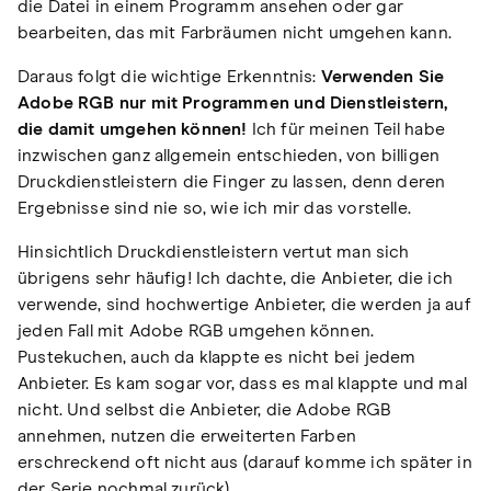
die Datei in einem Programm ansehen oder gar
bearbeiten, das mit Farbräumen nicht umgehen kann.
Daraus folgt die wichtige Erkenntnis:
Verwenden Sie
Adobe RGB nur mit Programmen und Dienstleistern,
die damit umgehen können!
Ich für meinen Teil habe
inzwischen ganz allgemein entschieden, von billigen
Druckdienstleistern die Finger zu lassen, denn deren
Ergebnisse sind nie so, wie ich mir das vorstelle.
Hinsichtlich Druckdienstleistern vertut man sich
übrigens sehr häufig! Ich dachte, die Anbieter, die ich
verwende, sind hochwertige Anbieter, die werden ja auf
jeden Fall mit Adobe RGB umgehen können.
Pustekuchen, auch da klappte es nicht bei jedem
Anbieter. Es kam sogar vor, dass es mal klappte und mal
nicht. Und selbst die Anbieter, die Adobe RGB
annehmen, nutzen die erweiterten Farben
erschreckend oft nicht aus (darauf komme ich später in
der Serie nochmal zurück).